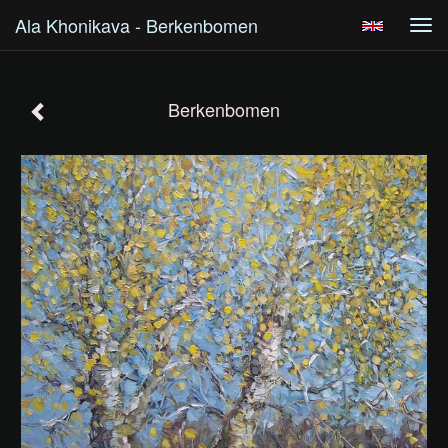
Ala Khonikava - Berkenbomen
Tog
navi
Berkenbomen