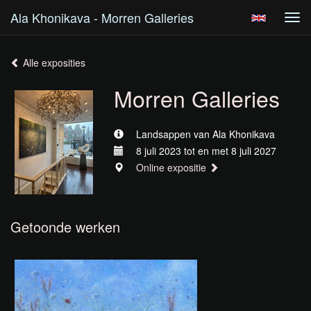
Ala Khonikava - Morren Galleries
Tog
navi
Alle exposities
Morren Galleries
Landsappen van Ala Khonikava
8 juli 2023 tot en met 8 juli 2027
Online expositie
Getoonde werken