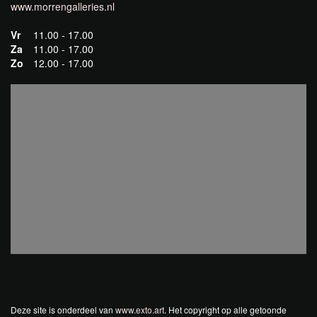
www.morrengalleries.nl
Vr
11.00 - 17.00
Za
11.00 - 17.00
Zo
12.00 - 17.00
Deze site is onderdeel van
www.exto.art
. Het copyright op alle getoonde