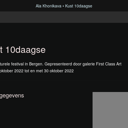
Ala Khonikava
Kust 10daagse
t 10daagse
turele festival in Bergen. Gepresenteerd door galerie First Class Art
oktober 2022 tot en met 30 oktober 2022
gegevens