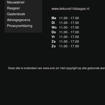
Nieuwsbrief
Reageer
www.dekunst10daagse.nl
Gastenboek
Ma
11.00 - 17.00
Adresgegevens
Di
11.00 - 17.00
Privacyverklaring
Wo
11.00 - 17.00
Do
11.00 - 17.00
Vr
11.00 - 17.00
Za
11.00 - 17.00
Zo
11.00 - 17.00
Deze site is onderdeel van
www.exto.art
. Het copyright op alle getoonde we