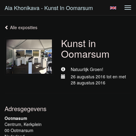
Ala Khonikava - Kunst In Oomarsum
Tog
navi
Alle exposities
Kunst in
Oomarsum
Natuurlijk Groen!
26 augustus 2016 tot en met
28 augustus 2016
Adresgegevens
Ootmasum
Centrum, Kerkplein
00 Ootmarsum