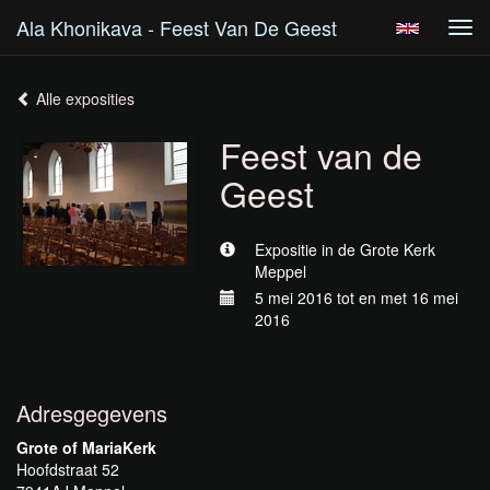
Ala Khonikava - Feest Van De Geest
Tog
navi
Alle exposities
Feest van de
Geest
Expositie in de Grote Kerk
Meppel
5 mei 2016 tot en met 16 mei
2016
Adresgegevens
Grote of MariaKerk
Hoofdstraat 52