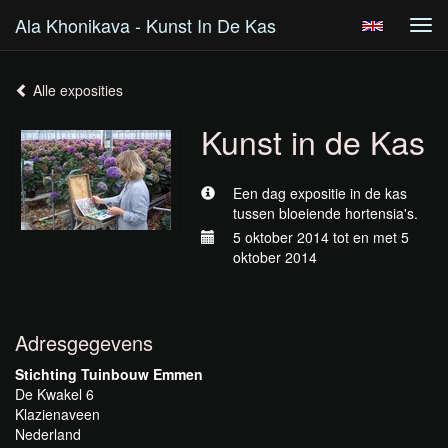
Ala Khonikava - Kunst In De Kas
Tog
navi
Alle exposities
Kunst in de Kas
Een dag expositie in de kas
tussen bloeiende hortensia's.
5 oktober 2014 tot en met 5
oktober 2014
Adresgegevens
Stichting Tuinbouw Emmen
De Kwakel 6
Klazienaveen
Nederland