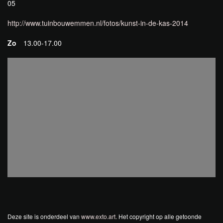
05
http://www.tuinbouwemmen.nl/fotos/kunst-in-de-kas-2014
Zo
13.00-17.00
Deze site is onderdeel van
www.exto.art
. Het copyright op alle getoonde